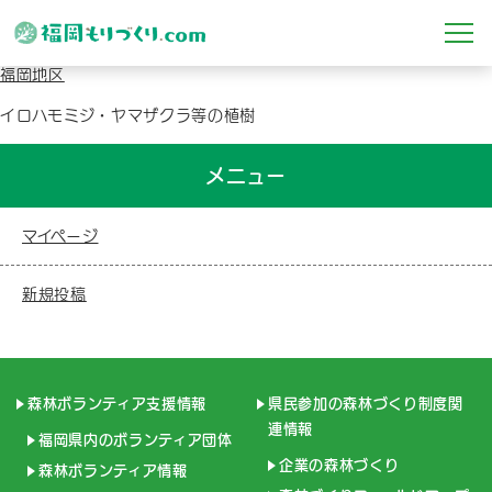
第11回もりもり広がる森林づくり
2024.01.30
福岡地区
イロハモミジ・ヤマザクラ等の植樹
メニュー
マイページ
新規投稿
森林ボランティア支援情報
県民参加の森林づくり制度関
連情報
福岡県内のボランティア団体
企業の森林づくり
森林ボランティア情報